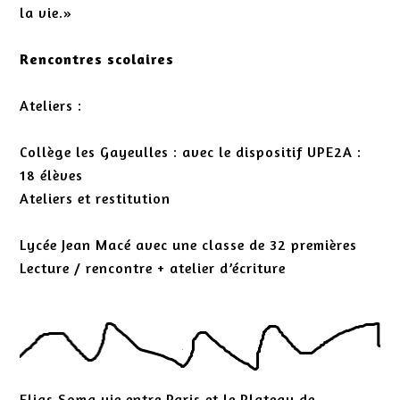
la vie.»
Rencontres scolaires
Ateliers :
Collège les Gayeulles : avec le dispositif UPE2A :
18 élèves
Ateliers et restitution
Lycée Jean Macé avec une classe de 32 premières
Lecture / rencontre + atelier d’écriture
Elias Soma vie entre Paris et le Plateau de