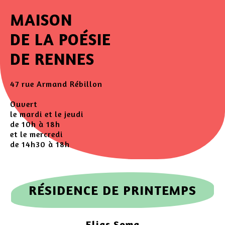
MAISON
DE LA POÉSIE
DE RENNES
47 rue Armand Rébillon
Ouvert
le mardi et le jeudi
de 10h à 18h
et le mercredi
de 14h30 à 18h
RÉSIDENCE DE PRINTEMPS
Elias Soma