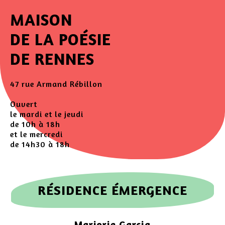
MAISON
DE LA POÉSIE
DE RENNES
47 rue Armand Rébillon
Ouvert
le mardi et le jeudi
de 10h à 18h
et le mercredi
de 14h30 à 18h
RÉSIDENCE ÉMERGENCE
Marjorie Garcia