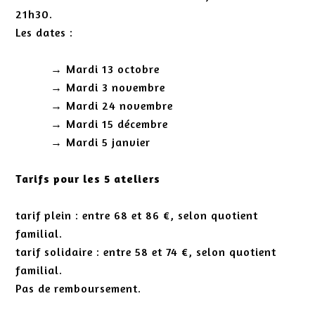
21h30.
Les dates :
Mardi 13 octobre
Mardi 3 novembre
Mardi 24 novembre
Mardi 15 décembre
Mardi 5 janvier
Tarifs pour les 5 ateliers
tarif plein : entre 68 et 86 €, selon quotient
familial.
tarif solidaire : entre 58 et 74 €, selon quotient
familial.
Pas de remboursement.