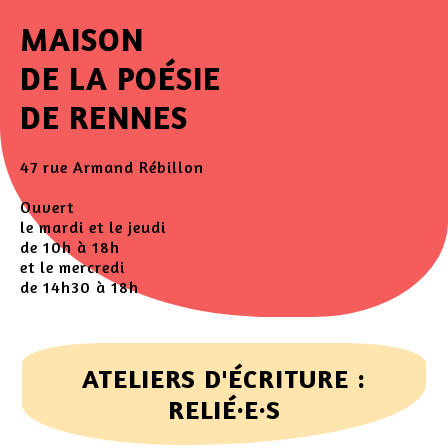
MAISON
DE LA POÉSIE
DE RENNES
47 rue Armand Rébillon
Ouvert
le mardi et le jeudi
de 10h à 18h
et le mercredi
de 14h30 à 18h
ATELIERS D'ÉCRITURE :
RELIÉ·E·S